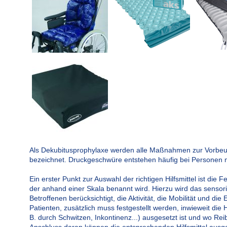
Als Dekubitusprophylaxe werden alle Maßnahmen zur Vorb
bezeichnet. Druckgeschwüre entstehen häufig bei Personen mi
Ein erster Punkt zur Auswahl der richtigen Hilfsmittel ist die
der anhand einer Skala benannt wird. Hierzu wird das sens
Betroffenen berücksichtigt, die Aktivität, die Mobilität und 
Patienten, zusätzlich muss festgestellt werden, inwieweit die 
B. durch Schwitzen, Inkontinenz...) ausgesetzt ist und wo Re
Anschluss daran können die entsprechenden Hilfsmittel ausg