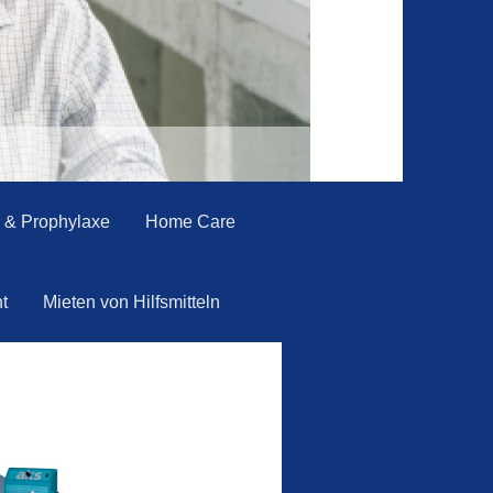
e & Prophylaxe
Home Care
t
Mieten von Hilfsmitteln