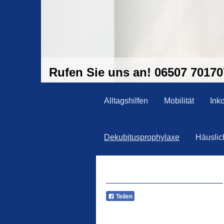
Rufen Sie uns an! 06507 70170
Alltagshilfen
Mobilität
Ink
Dekubitusprophylaxe
Häuslic
Teilen