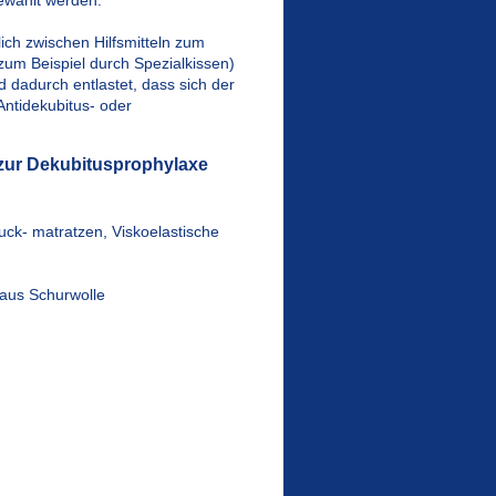
ich zwischen Hilfsmitteln zum
 zum Beispiel durch Spezialkissen)
d dadurch entlastet, dass sich der
Antidekubitus- oder
 zur Dekubitusprophylaxe
ck- matratzen, Viskoelastische
 aus Schurwolle