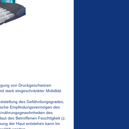
eugung von Druckgeschwüren
t stark eingeschränkter Mobilität.
 Feststellung des Gefährdungsgrades,
orische Empfindungsvermögen des
die Ernährungsgewohnheiten des
Haut des Betroffenen Feuchtigkeit (z.
ibung der Haut entstehen kann.Im
ewählt werden.