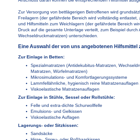
Zur Versorgung von bettlägerigen Betroffenen wird grundsätzl
Freilagern (der gefährdete Bereich wird vollständig entlastet,
und Hilfsmitteln zum Weichlagern (der gefährdete Bereich wir
Druck auf die gesamte Unterlage verteilt, zum Beispiel durch 
Wechseldruckmatratzen) unterschieden.
Eine Auswahl der von uns angebotenen Hilfsmittel
Zur Einlage in Betten:
Spezialmatratzen (Antidekubitus-Matratzen, Wechseldru
Matratzen, Würfelmatratzen)
Mikrosimulations- und Komfortlagerungssysteme
Lammfellähnliche, hygienisch reine Matratzenauflagen
Viskoelastische Matratzenauflagen
Zur Einlage in Stühle, Sessel oder Rollstühle:
Felle und extra-dichte Schurwollfelle
Emulsions- und Gelkissen
Viskoelastische Auflagen
Lagerungs- oder Sitzkissen:
Sandsäcke
Hirse-, Spreu- oder Roßhaarkissen