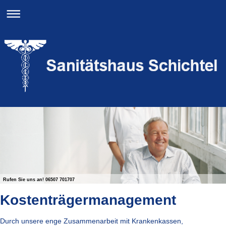
Rufen Sie uns an! 06507 701707
Kostenträgermanagement
Durch unsere enge Zusammenarbeit mit Krankenkassen,